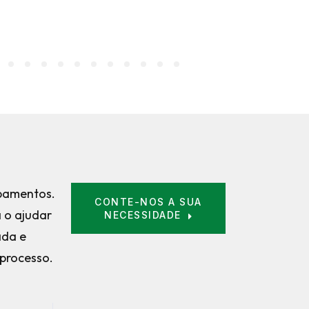
ipamentos.
CONTE-NOS A SUA
 o ajudar
NECESSIDADE
ada e
processo.