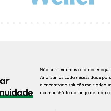
Não nos limitamos a fornecer equ
har
Analisamos cada necessidade para
a encontrar a solução mais adequ
inuidade
acompanhá-lo ao longo de todo o 