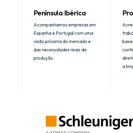
Península Ibérica
Pro
Acompanhamos empresas em
Acre
Espanha e Portugal com uma
trab
visão próxima do mercado e
base
das necessidades reais de
conti
produção.
diret
a lon