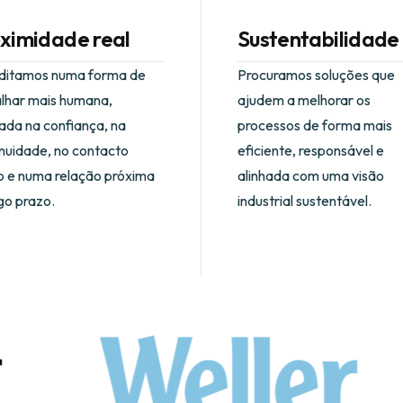
ximidade real
Sustentabilidade
ditamos numa forma de
Procuramos soluções que
alhar mais humana,
ajudem a melhorar os
ada na confiança, na
processos de forma mais
nuidade, no contacto
eficiente, responsável e
o e numa relação próxima
alinhada com uma visão
go prazo.
industrial sustentável.