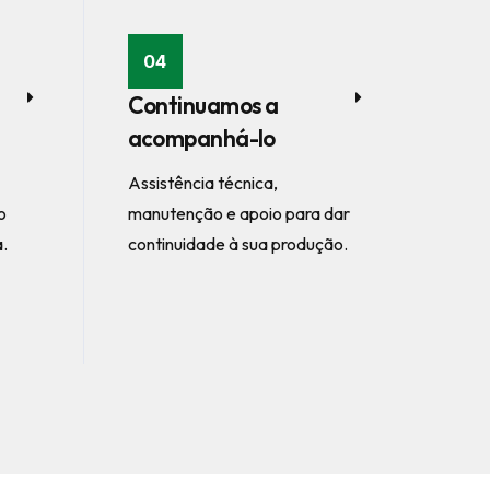
04
Continuamos a
acompanhá-lo
Assistência técnica,
o
manutenção e apoio para dar
a.
continuidade à sua produção.