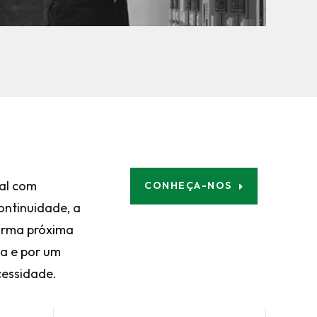
al com
CONHEÇA-NOS
ontinuidade, a
orma próxima
ia e por um
essidade.