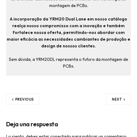
montagem de PCBs.
A incorporação da YRM20 Dual Lane em nosso catálogo
realça nosso compromisso com a inovação e também
fortalece nossa oferta, permitindo-nos abordar com
maior eficácia as necessidades cambiantes de produção e
design de nossos clientes.
Sem dúvida, a YRM20DL representa o futuro da montagem de
PCBs.
PREVIOUS
NEXT
Deja una respuesta
Lo siento, debes estar
conectado
para publicar un comentario.