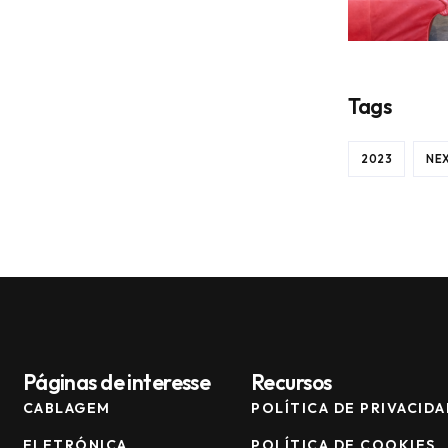
Tags
2023
NE
Páginas de interesse
Recursos
CABLAGEM
POLÍTICA DE PRIVACID
ELETRÓNICA
POLÍTICA DE COOKIES