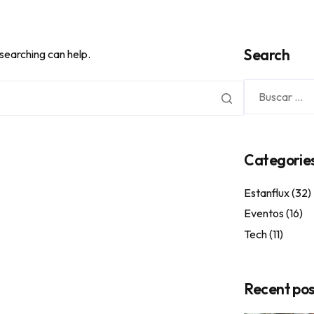
Search
 searching can help.
Categorie
Estanflux
(32)
Eventos
(16)
Tech
(11)
Recent pos