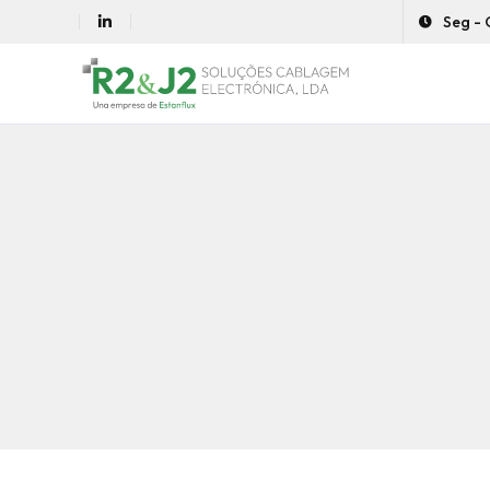
Seg - 