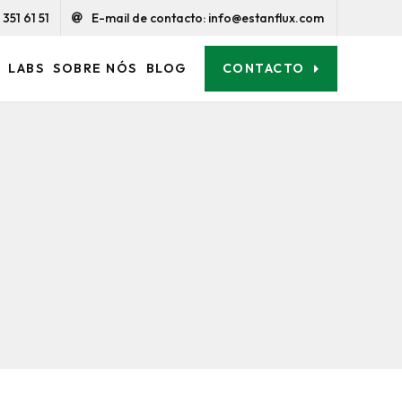
351 61 51
E-mail de contacto: info@estanflux.com
CONTACTO
LABS
SOBRE NÓS
BLOG