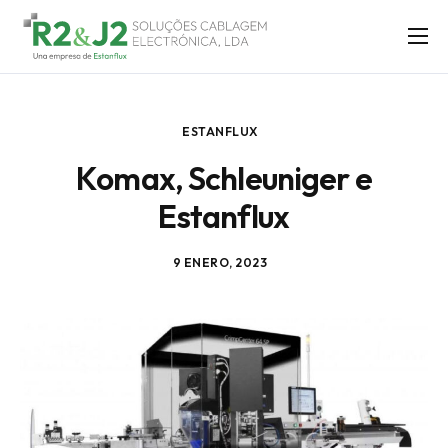
SOLUÇÕES
ASSISTÊNCIA TÉCNICA
ESTANFLUX
LABS
Komax, Schleuniger e
SOBRE NÓS
Estanflux
BLOG
CONTACTO
9 ENERO, 2023