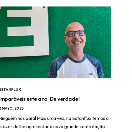
ESTANFLUX
Imparáveis este ano. De verdade!
2 MAYO, 2023
Ninguém nos para! Mais uma vez, na Estanflux temos o
prazer de lhe apresentar a nova grande contratação