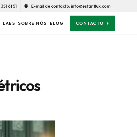
351 61 51
E-mail de contacto: info@estanflux.com
CONTACTO
LABS
SOBRE NÓS
BLOG
tricos