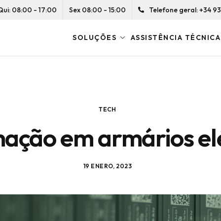
Qui: 08:00 - 17:00
Sex 08:00 - 15:00
Telefone geral: +34 93 
SOLUÇÕES
ASSISTÊNCIA TÉCNICA
TECH
ação em armários elé
19 ENERO, 2023