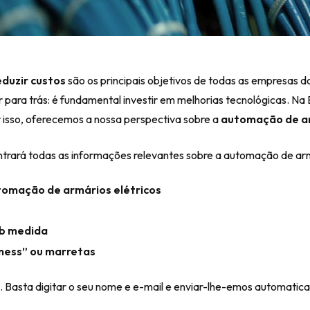
duzir custos
são os principais objetivos de todas as empresas d
ar para trás: é fundamental investir em melhorias tecnológicas. N
r isso, oferecemos a nossa perspectiva sobre a
automação de ar
trará todas as informações relevantes sobre a automação de armá
tomação de armários elétricos
b medida
ness” ou marretas
 Basta digitar o seu nome e e-mail e enviar-lhe-emos automatic