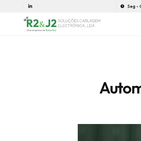
Seg - 
Autom