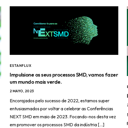
ESTANFLUX
Impulsione os seus processos SMD, vamos fazer
um mundo mais verde.
2 MAYO, 2023
Encorajados pelo sucesso de 2022, estamos super
entusiasmados por voltar a celebrar as Conferências
NEXT SMD em maio de 2023. Focando-nos desta vez
em promover os processos SMD da indústria […]