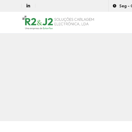
Seg - 