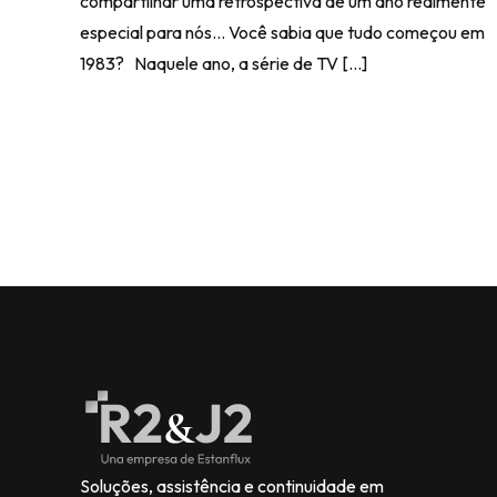
compartilhar uma retrospectiva de um ano realmente
especial para nós… Você sabia que tudo começou em
1983? Naquele ano, a série de TV […]
Soluções, assistência e continuidade em