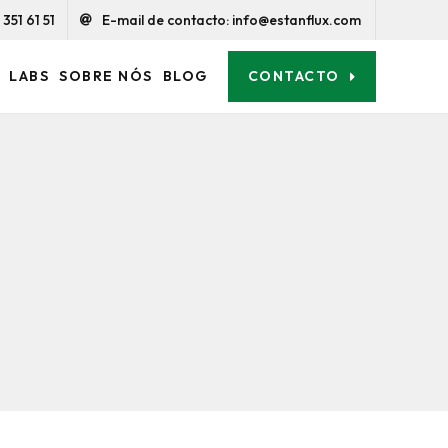
351 61 51
E-mail de contacto: info@estanflux.com
CONTACTO
LABS
SOBRE NÓS
BLOG