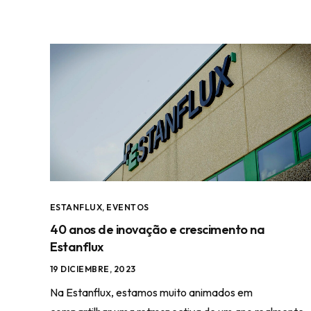
ESTANFLUX
,
EVENTOS
40 anos de inovação e crescimento na
Estanflux
19 DICIEMBRE, 2023
Na Estanflux, estamos muito animados em