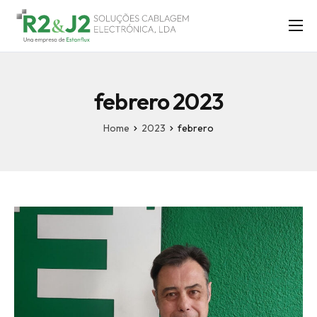
SOLUÇÕES
ASSISTÊNCIA TÉCNICA
febrero 2023
LABS
Home
2023
febrero
SOBRE NÓS
BLOG
CONTACTO